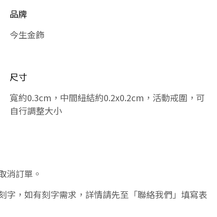
品牌
今生金飾
尺寸
寬約0.3cm，中間紐結約0.2x0.2cm，活動戒圍，可
自行調整大小
取消訂單。
刻字，如有刻字需求，詳情請先至「聯絡我們」填寫表