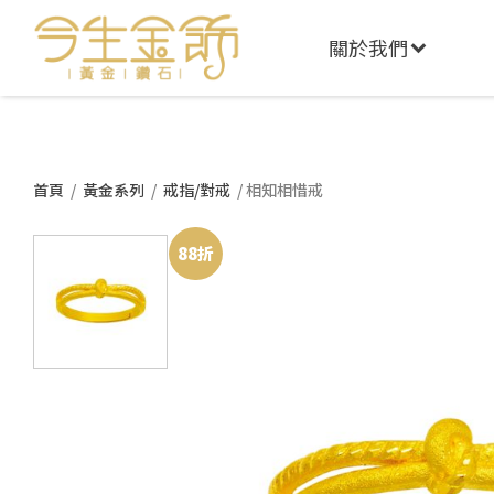
關於我們
首頁
/
黃金系列
/
戒指/對戒
/ 相知相惜戒
88折