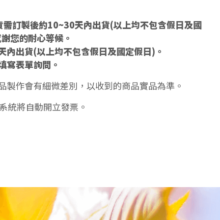
需訂製後約10~30天內出貨(以上均不包含假日及國
感謝您的耐心等候。
5天內出貨(以上均不包含假日及國定假日)。
填寫表單詢問。
品製作會有細微差別，以收到的商品實品為準。
天系統將自動開立發票。