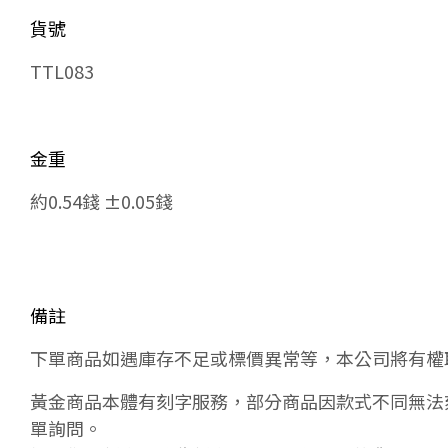
貨號
TTL083
金重
約0.54錢 ±0.05錢
備註
下單商品如遇庫存不足或標價異常等，本公司將有權
黃金商品本體有刻字服務，部分商品因款式不同無法
單詢問。