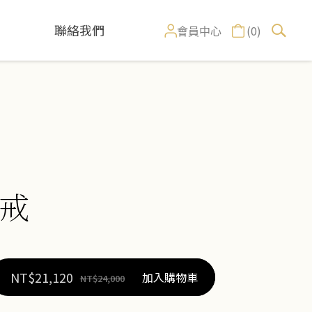
聯絡我們
(0)
會員中心
戒
NT$
21,120
加入購物車
NT$
24,000