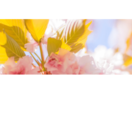
我們相信您值得最好的
我們提供最好的品質、合理的價錢，最棒的
今生金飾給您，因為我們知道，今生金飾會
讓您的氣質被看見。