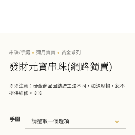
串珠/手繩
彌月寶寶
黃金系列
發財元寶串珠(網路獨賣)
※※注意：硬金商品因鑄造工法不同，如遇壓損，恕不
提供維修。※※
手圍