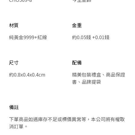
材質
金重
純黃金9999+紅線
約0.05錢 +0.01錢
尺寸
配備
約0.8x0.4x0.4cm
精美包裝禮盒、商品保證
書、品牌提袋
備註
下單商品如遇庫存不足或標價異常等，本公司將有權取
消訂單。