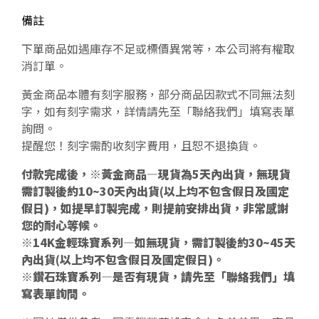
備註
下單商品如遇庫存不足或標價異常等，本公司將有權取
消訂單。
黃金商品本體有刻字服務，部分商品因款式不同無法刻
字，如有刻字需求，詳情請先至「聯絡我們」填寫表單
詢問。
提醒您！刻字需酌收刻字費用，且恕不退換貨。
付款完成後，※黃金商品—現貨為5天內出貨，無現貨
需訂製後約10~30天內出貨(以上均不包含假日及國定
假日)，如提早訂製完成，則提前安排出貨，非常感謝
您的耐心等候。
※14K金輕珠寶系列—如無現貨，需訂製後約30~45天
內出貨(以上均不包含假日及國定假日)。
※鑽石珠寶系列—是否有現貨，請先至「聯絡我們」填
寫表單詢問。