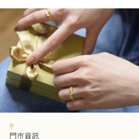
選
項
門市資訊