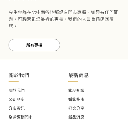
今生金飾在北中南各地都設有門市專櫃，如果有任何問
題，可聯繫離您最近的專櫃，我們的人員會儘速回覆
您。
所有專櫃
關於我們
最新消息
關於我們
飾品知識
公司歷史
婚飾指南
分店資訊
好文分享
全省經銷門市
新品消息