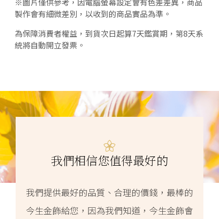
※圖片僅供參考，因電腦螢幕設定會有色差差異，商品
製作會有細微差別，以收到的商品實品為準。
為保障消費者權益，到貨次日起算7天鑑賞期，第8天系
統將自動開立發票。
我們相信您值得最好的
我們提供最好的品質、合理的價錢，最棒的
今生金飾給您，因為我們知道，今生金飾會