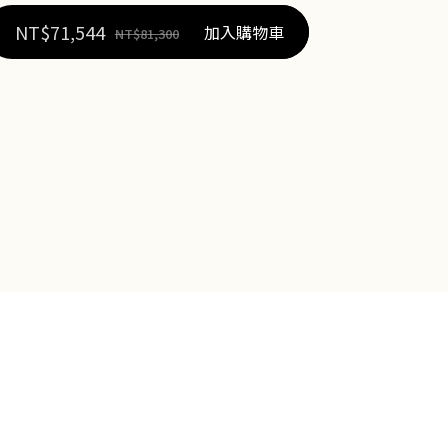
NT$
71,544
加入購物車
NT$
81,300