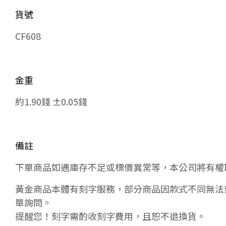
貨號
CF608
金重
約1.90錢 ±0.05錢
備註
下單商品如遇庫存不足或標價異常等，本公司將有權
黃金商品本體有刻字服務，部分商品因款式不同無法
單詢問。
提醒您！刻字需酌收刻字費用，且恕不退換貨。