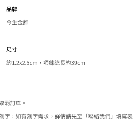
品牌
今生金飾
尺寸
約1.2x2.5cm，項鍊總長約39cm
取消訂單。
刻字，如有刻字需求，詳情請先至「聯絡我們」填寫表