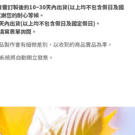
需訂製後約10~30天內出貨(以上均不包含假日及國
感謝您的耐心等候。
5天內出貨(以上均不包含假日及國定假日)。
填寫表單詢問。
品製作會有細微差別，以收到的商品實品為準。
天系統將自動開立發票。