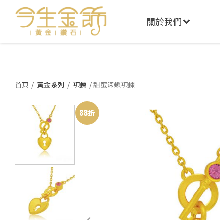
關於我們
首頁
/
黃金系列
/
項鍊
/ 甜蜜深鎖項鍊
88折