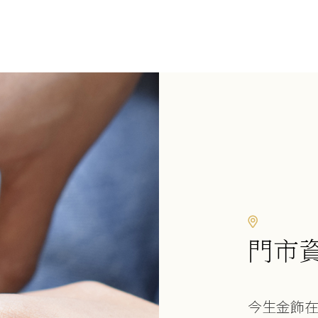
門市
今生金飾