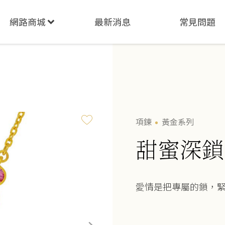
網路商城
最新消息
常見問題
項鍊
黃金系列
甜蜜深鎖
愛情是把專屬的鎖，