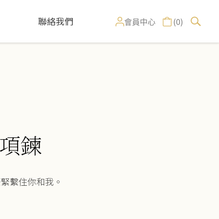
聯絡我們
(0)
會員中心
項鍊
緊緊繫住你和我。