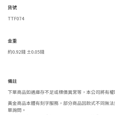
貨號
TTF074
金重
約0.92錢 ±0.05錢
備註
下單商品如遇庫存不足或標價異常等，本公司將有權
黃金商品本體有刻字服務，部分商品因款式不同無法
單詢問。