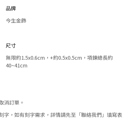
品牌
今生金飾
尺寸
無限約1.5x0.6cm，+約0.5x0.5cm，項鍊總長約
40~41cm
取消訂單。
刻字，如有刻字需求，詳情請先至「聯絡我們」填寫表