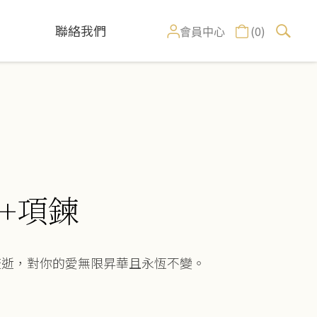
聯絡我們
(0)
會員中心
+項鍊
流逝，對你的愛無限昇華且永恆不變。