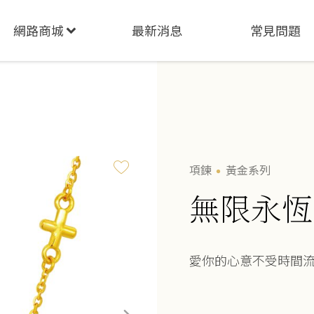
網路商城
最新消息
常見問題
項鍊
黃金系列
無限永恆
愛你的心意不受時間