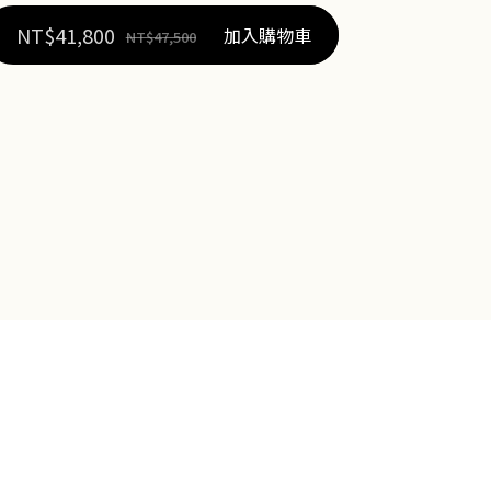
NT$
41,800
加入購物車
NT$
47,500