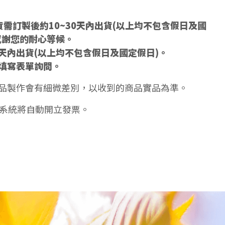
需訂製後約10~30天內出貨(以上均不包含假日及國
感謝您的耐心等候。
5天內出貨(以上均不包含假日及國定假日)。
填寫表單詢問。
品製作會有細微差別，以收到的商品實品為準。
天系統將自動開立發票。