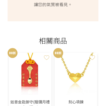
讓您的氣質被看見。
相關商品
88折
88折
如意金匙御守(贈彌月禮
刻心項鍊