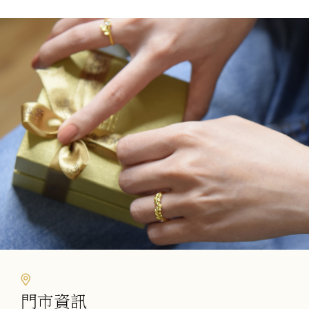
選
項
門市資訊