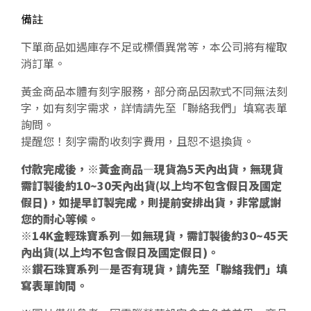
備註
下單商品如遇庫存不足或標價異常等，本公司將有權取
消訂單。
黃金商品本體有刻字服務，部分商品因款式不同無法刻
字，如有刻字需求，詳情請先至「聯絡我們」填寫表單
詢問。
提醒您！刻字需酌收刻字費用，且恕不退換貨。
付款完成後，※黃金商品—現貨為5天內出貨，無現貨
需訂製後約10~30天內出貨(以上均不包含假日及國定
假日)，如提早訂製完成，則提前安排出貨，非常感謝
您的耐心等候。
※14K金輕珠寶系列—如無現貨，需訂製後約30~45天
內出貨(以上均不包含假日及國定假日)。
※鑽石珠寶系列—是否有現貨，請先至「聯絡我們」填
寫表單詢問。