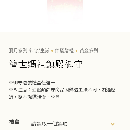
彌月系列-御守/生肖
節慶贈禮
黃金系列
濟世媽祖鎮殿御守
※御守包裝禮盒任選一
※※注意：油壓類御守商品因鑄造工法不同，如遇壓
損，恕不提供維修。※※
禮盒