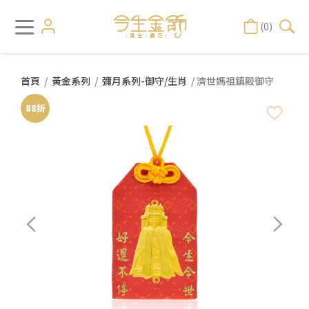
(0)
首頁
/
黃金系列
/
彌月系列-御守/生肖
/ 濟世媽祖鎮殿御守
88折