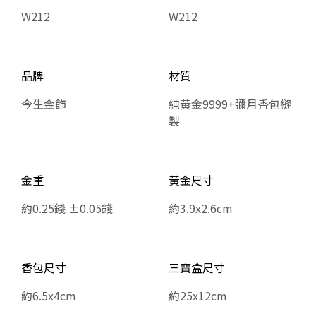
W212
W212
品牌
材質
今生金飾
純黃金9999+彌月香包縫
製
金重
黃金尺寸
約0.25錢 ±0.05錢
約3.9x2.6cm
香包尺寸
三寶盒尺寸
約6.5x4cm
約25x12cm