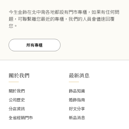
今生金飾在北中南各地都設有門市專櫃，如果有任何問
題，可聯繫離您最近的專櫃，我們的人員會儘速回覆
您。
所有專櫃
關於我們
最新消息
關於我們
飾品知識
公司歷史
婚飾指南
分店資訊
好文分享
全省經銷門市
新品消息