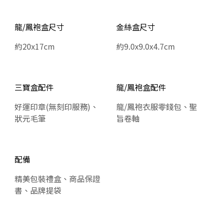
龍/鳳袍盒尺寸
金絲盒尺寸
約20x17cm
約9.0x9.0x4.7cm
三寶盒配件
龍/鳳袍盒配件
好運印章(無刻印服務)、
龍/鳳袍衣服零錢包、聖
狀元毛筆
旨卷軸
配備
精美包裝禮盒、商品保證
書、品牌提袋