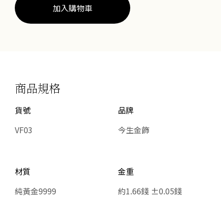
數
加入購物車
量
商品規格
貨號
品牌
VF03
今生金飾
材質
金重
純黃金9999
約1.66錢 ±0.05錢