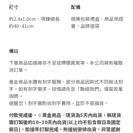
尺寸
配備
約2.4x1.0cm，項鍊總長
精美包裝禮盒、商品保證
約40~41cm
書、品牌提袋
備註
下單商品如遇庫存不足或標價異常等，本公司將有權取
消訂單。
黃金商品本體有刻字服務，部分商品因款式不同無法刻
字，如有刻字需求，詳情請先至「聯絡我們」填寫表單
詢問。
提醒您！刻字需酌收刻字費用，且恕不退換貨。
付款完成後，※黃金商品—現貨為5天內出貨，無現貨
需訂製後約10~30天內出貨(以上均不包含假日及國定
假日)，如提早訂製完成，則提前安排出貨，非常感謝