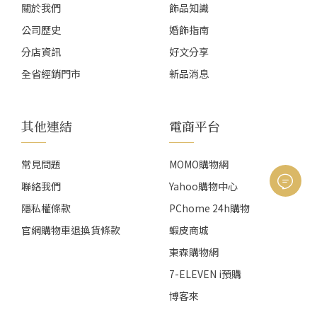
關於我們
飾品知識
公司歷史
婚飾指南
分店資訊
好文分享
全省經銷門市
新品消息
其他連結
電商平台
常見問題
MOMO購物網
聯絡我們
Yahoo購物中心
隱私權條款
PChome 24h購物
官網購物車退換貨條款
蝦皮商城
東森購物網
7-ELEVEN i預購
博客來