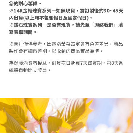
您的耐心等候。
※14K金輕珠寶系列—如無現貨，需訂製後約30~45天
內出貨(以上均不包含假日及國定假日)。
※鑽石珠寶系列—是否有現貨，請先至「聯絡我們」填
寫表單詢問。
※圖片僅供參考，因電腦螢幕設定會有色差差異，商品
製作會有細微差別，以收到的商品實品為準。
為保障消費者權益，到貨次日起算7天鑑賞期，第8天系
統將自動開立發票。