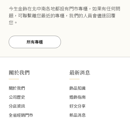
今生金飾在北中南各地都設有門市專櫃，如果有任何問
題，可聯繫離您最近的專櫃，我們的人員會儘速回覆
您。
所有專櫃
關於我們
最新消息
關於我們
飾品知識
公司歷史
婚飾指南
分店資訊
好文分享
全省經銷門市
新品消息