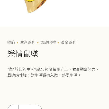
墜飾
生肖系列
節慶贈禮
黃金系列
樂情鼠墜
*鼠*於您的生肖特徵 : 態度積極向上、做事勤奮努力，
且適應性強；對生活觀察入微，熱愛生活。
樂