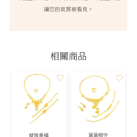
讓您的氣質被看見。
相關商品
綻放幸福
葉葉相守