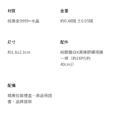
材質
金重
純黃金9999+水晶
約0.48錢 ±0.05錢
尺寸
配件
約1.6x2.3cm
純銀鍍白K黑橡膠繩項鍊
一條（約16吋(約
40cm)）
配備
精美包裝禮盒、商品保證
書、品牌提袋