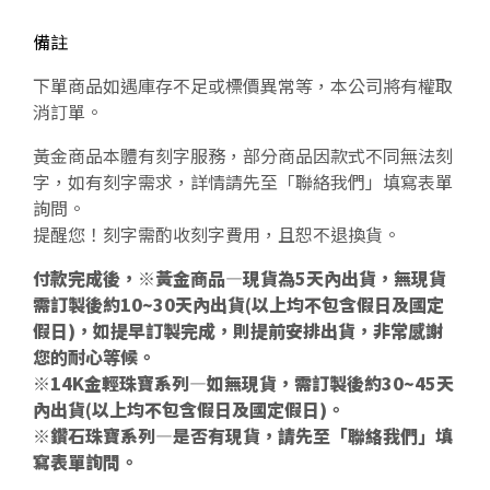
備註
下單商品如遇庫存不足或標價異常等，本公司將有權取
消訂單。
黃金商品本體有刻字服務，部分商品因款式不同無法刻
字，如有刻字需求，詳情請先至「聯絡我們」填寫表單
詢問。
提醒您！刻字需酌收刻字費用，且恕不退換貨。
付款完成後，※黃金商品—現貨為5天內出貨，無現貨
需訂製後約10~30天內出貨(以上均不包含假日及國定
假日)，如提早訂製完成，則提前安排出貨，非常感謝
您的耐心等候。
※14K金輕珠寶系列—如無現貨，需訂製後約30~45天
內出貨(以上均不包含假日及國定假日)。
※鑽石珠寶系列—是否有現貨，請先至「聯絡我們」填
寫表單詢問。