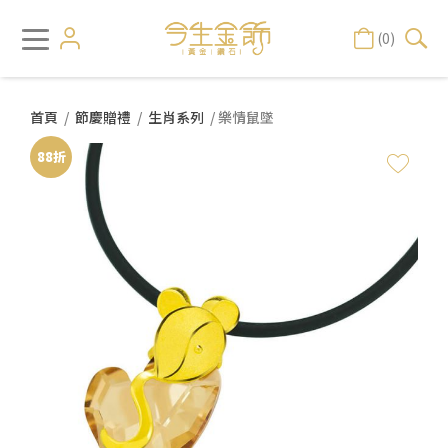
(0)
首頁
/
節慶贈禮
/
生肖系列
/ 樂情鼠墜
88折