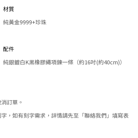
材質
純黃金9999+珍珠
配件
純銀鍍白K黑橡膠繩項鍊一條（約16吋(約40cm)）
取消訂單。
刻字，如有刻字需求，詳情請先至「聯絡我們」填寫表