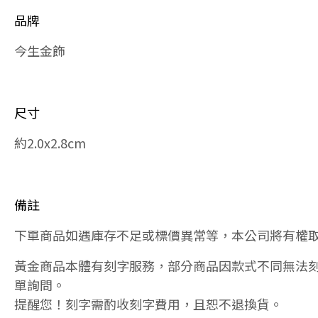
品牌
今生金飾
尺寸
約2.0x2.8cm
備註
下單商品如遇庫存不足或標價異常等，本公司將有權
黃金商品本體有刻字服務，部分商品因款式不同無法
單詢問。
提醒您！刻字需酌收刻字費用，且恕不退換貨。