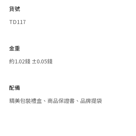
貨號
TD117
金重
約1.02錢 ±0.05錢
配備
精美包裝禮盒、商品保證書、品牌提袋