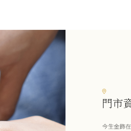
門市
今生金飾