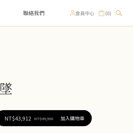
聯絡我們
(0)
會員中心
墜
NT$
43,912
加入購物車
NT$
49,900