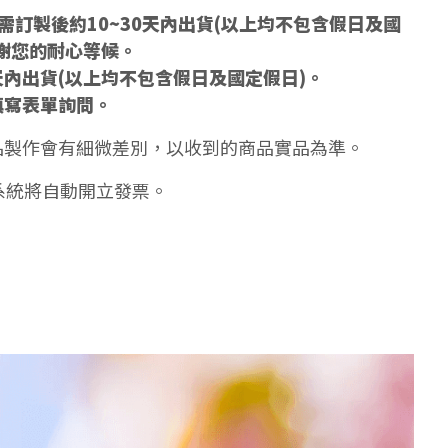
訂製後約10~30天內出貨(以上均不包含假日及國
謝您的耐心等候。
天內出貨(以上均不包含假日及國定假日)。
填寫表單詢問。
品製作會有細微差別，以收到的商品實品為準。
系統將自動開立發票。