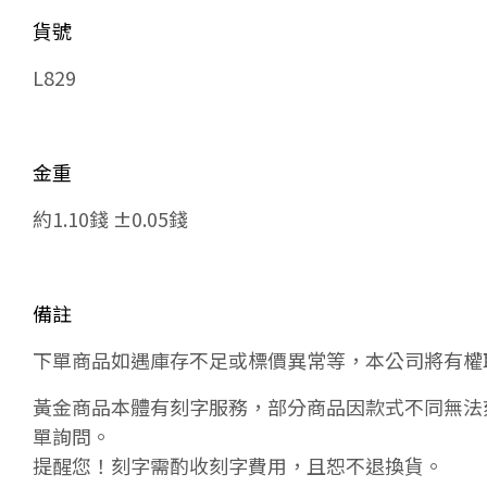
貨號
L829
金重
約1.10錢 ±0.05錢
備註
下單商品如遇庫存不足或標價異常等，本公司將有權
黃金商品本體有刻字服務，部分商品因款式不同無法
單詢問。
提醒您！刻字需酌收刻字費用，且恕不退換貨。