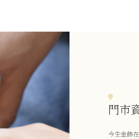
門市
今生金飾