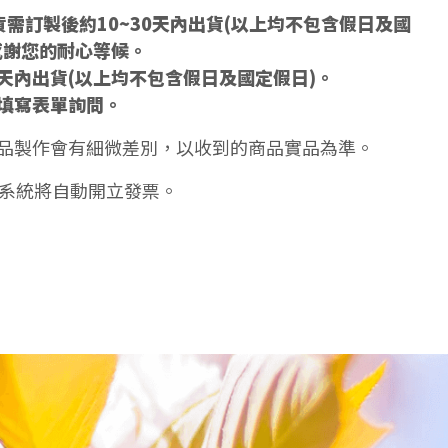
需訂製後約10~30天內出貨(以上均不包含假日及國
感謝您的耐心等候。
5天內出貨(以上均不包含假日及國定假日)。
填寫表單詢問。
品製作會有細微差別，以收到的商品實品為準。
天系統將自動開立發票。