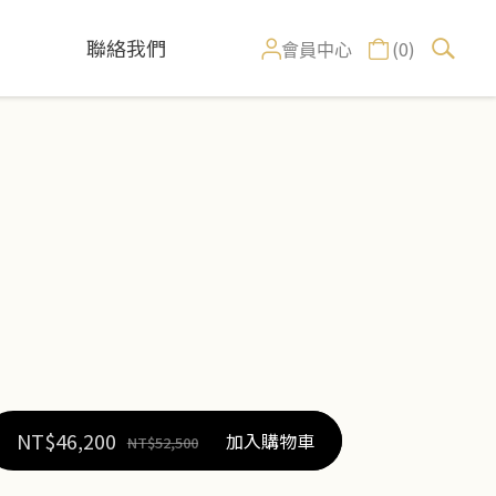
聯絡我們
(0)
會員中心
NT$
46,200
加入購物車
NT$
52,500