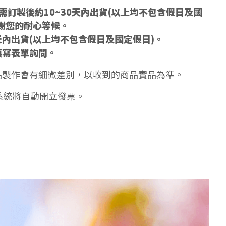
訂製後約10~30天內出貨(以上均不包含假日及國
謝您的耐心等候。
天內出貨(以上均不包含假日及國定假日)。
填寫表單詢問。
品製作會有細微差別，以收到的商品實品為準。
系統將自動開立發票。