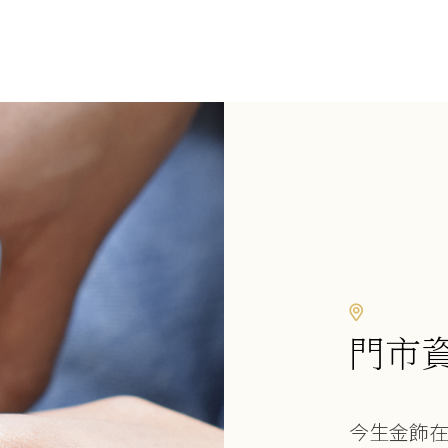
門市
今生金飾