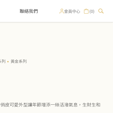
聯絡我們
(0)
會員中心
系列
黃金系列
的俏皮可愛外型讓年節增添一絲活潑氣息，生財生和