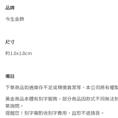
品牌
今生金飾
尺寸
約1.0x1.8cm
備註
下單商品如遇庫存不足或標價異常等，本公司將有權
黃金商品本體有刻字服務，部分商品因款式不同無法
單詢問。
提醒您！刻字需酌收刻字費用，且恕不退換貨。