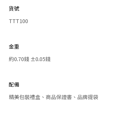
貨號
TTT100
金重
約0.70錢 ±0.05錢
配備
精美包裝禮盒、商品保證書、品牌提袋