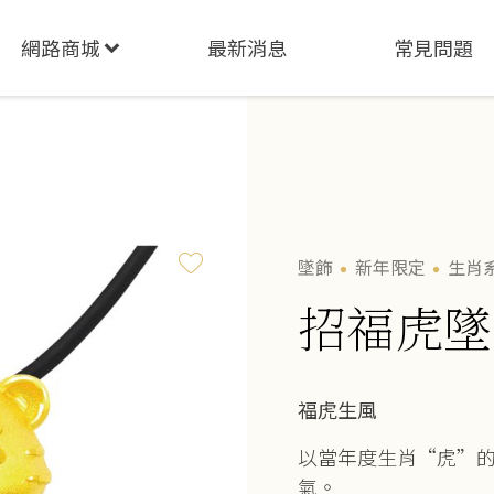
網路商城
最新消息
常見問題
墜飾
新年限定
生肖
招福虎墜
福虎生風
以當年度生肖“虎”
氣。