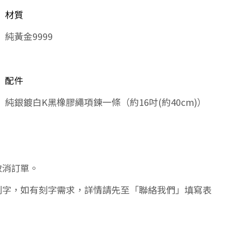
材質
純黃金9999
配件
純銀鍍白K黑橡膠繩項鍊一條（約16吋(約40cm)）
取消訂單。
刻字，如有刻字需求，詳情請先至「聯絡我們」填寫表