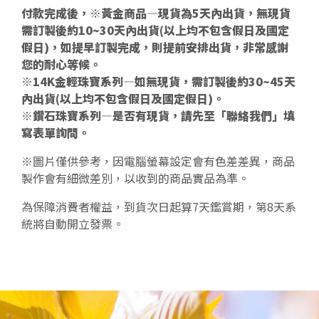
付款完成後，※黃金商品—現貨為5天內出貨，無現貨
需訂製後約10~30天內出貨(以上均不包含假日及國定
假日)，如提早訂製完成，則提前安排出貨，非常感謝
您的耐心等候。
※14K金輕珠寶系列—如無現貨，需訂製後約30~45天
內出貨(以上均不包含假日及國定假日)。
※鑽石珠寶系列—是否有現貨，請先至「聯絡我們」填
寫表單詢問。
※圖片僅供參考，因電腦螢幕設定會有色差差異，商品
製作會有細微差別，以收到的商品實品為準。
為保障消費者權益，到貨次日起算7天鑑賞期，第8天系
統將自動開立發票。