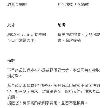
純黃金9999
約0.78錢 ±0.05錢
尺寸
配備
約0.8x0.7cm(活動戒圍，
精美包裝禮盒、商品保證
可自行調整大小)
書、品牌提袋
備註
下單商品如遇庫存不足或標價異常等，本公司將有權取
消訂單。
黃金商品本體有刻字服務，部分商品因款式不同無法刻
字，如有刻字需求，詳情請先至「聯絡我們」填寫表單
詢問。
提醒您！刻字需酌收刻字費用，且恕不退換貨。