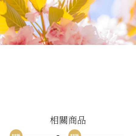
我們相信您值得最好的
我們提供最好的品質、合理的價錢，最棒的
今生金飾給您，因為我們知道，今生金飾會
讓您的氣質被看見。
相關商品
88折
88折