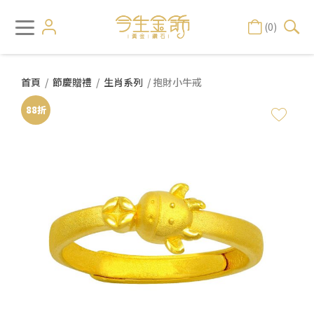
(0)
首頁
/
節慶贈禮
/
生肖系列
/ 抱財小牛戒
88折