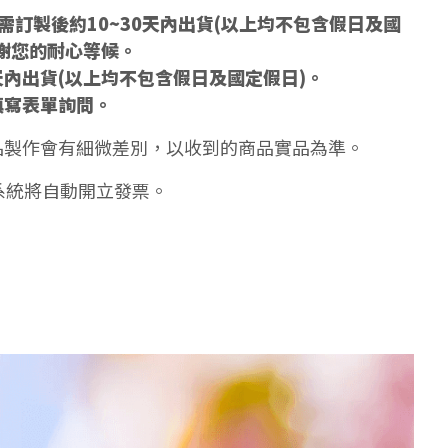
訂製後約10~30天內出貨(以上均不包含假日及國
謝您的耐心等候。
天內出貨(以上均不包含假日及國定假日)。
填寫表單詢問。
品製作會有細微差別，以收到的商品實品為準。
系統將自動開立發票。