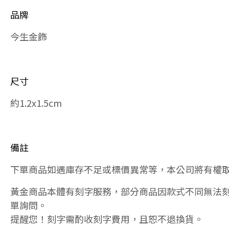
品牌
今生金飾
尺寸
約1.2x1.5cm
備註
下單商品如遇庫存不足或標價異常等，本公司將有權
黃金商品本體有刻字服務，部分商品因款式不同無法
單詢問。
提醒您！刻字需酌收刻字費用，且恕不退換貨。