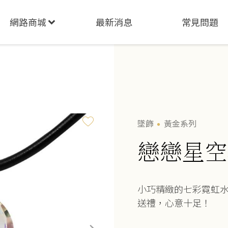
網路商城
最新消息
常見問題
墜飾
黃金系列
戀戀星空
小巧精緻的七彩霓虹
送禮，心意十足！