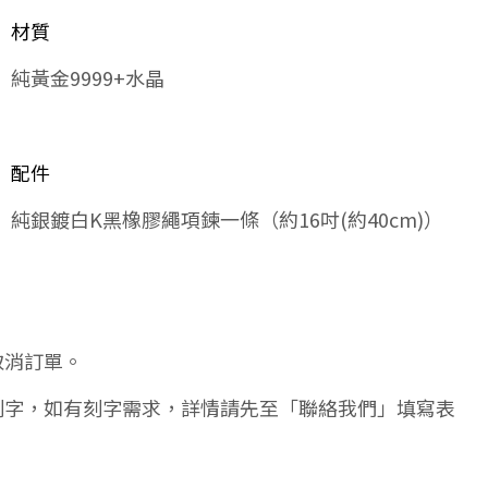
材質
純黃金9999+水晶
配件
純銀鍍白K黑橡膠繩項鍊一條（約16吋(約40cm)）
取消訂單。
刻字，如有刻字需求，詳情請先至「聯絡我們」填寫表