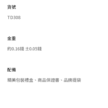
貨號
TD308
金重
約0.16錢 ±0.05錢
配備
精美包裝禮盒、商品保證書、品牌提袋