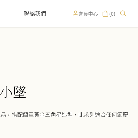
聯絡我們
(0)
會員中心
小墜
水晶，搭配簡單黃金五角星造型，此系列適合任何節慶