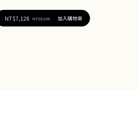
NT$
7,128
加入購物車
NT$
8,100