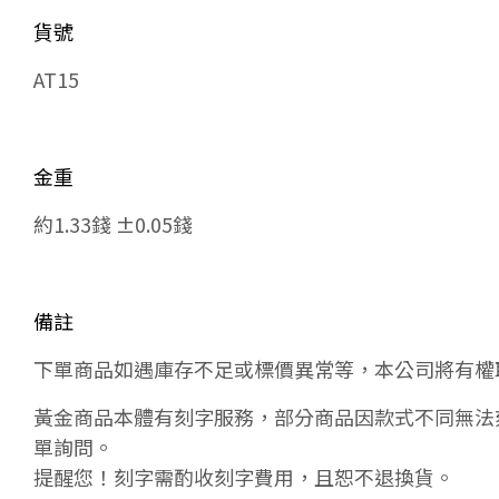
貨號
AT15
金重
約1.33錢 ±0.05錢
備註
下單商品如遇庫存不足或標價異常等，本公司將有權
黃金商品本體有刻字服務，部分商品因款式不同無法
單詢問。
提醒您！刻字需酌收刻字費用，且恕不退換貨。