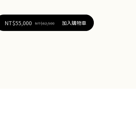
NT$
55,000
加入購物車
NT$
62,500