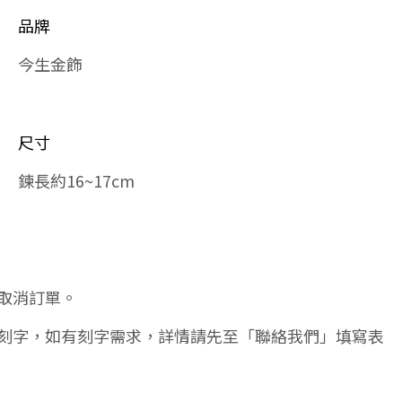
品牌
今生金飾
尺寸
鍊長約16~17cm
取消訂單。
刻字，如有刻字需求，詳情請先至「聯絡我們」填寫表