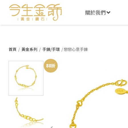
關於我們
首頁
/
黃金系列
/
手鍊/手環
/ 戀戀心意手鍊
88折