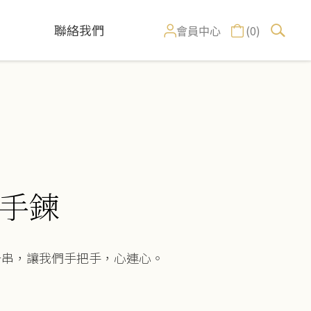
聯絡我們
(0)
會員中心
手鍊
一串，讓我們手把手，心連心。