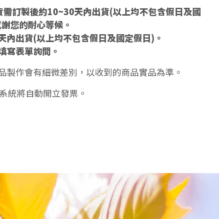
需訂製後約10~30天內出貨(以上均不包含假日及國
感謝您的耐心等候。
5天內出貨(以上均不包含假日及國定假日)。
填寫表單詢問。
品製作會有細微差別，以收到的商品實品為準。
天系統將自動開立發票。