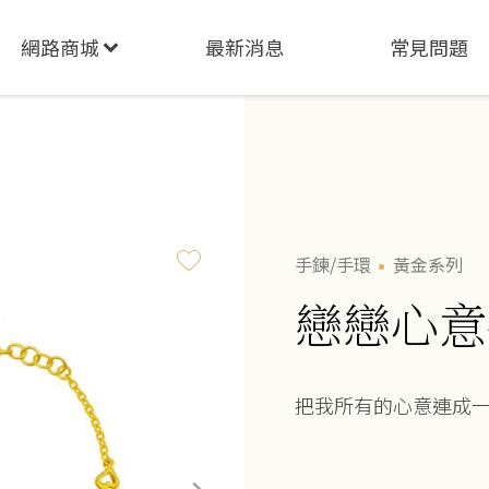
網路商城
最新消息
常見問題
手鍊/手環
黃金系列
戀戀心意
把我所有的心意連成