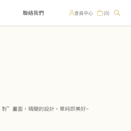
聯絡我們
(0)
會員中心
、對”畫面，精簡的設計，單純即美好~