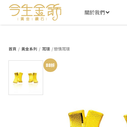
關於我們
首頁
/
黃金系列
/
耳環
/ 戀情耳環
88折