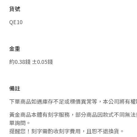
貨號
QE10
金重
約0.38錢 ±0.05錢
備註
下單商品如遇庫存不足或標價異常等，本公司將有權
黃金商品本體有刻字服務，部分商品因款式不同無法
單詢問。
提醒您！刻字需酌收刻字費用，且恕不退換貨。