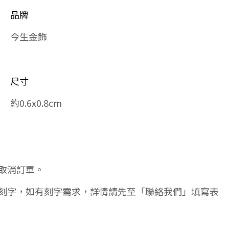
品牌
今生金飾
尺寸
約0.6x0.8cm
取消訂單。
刻字，如有刻字需求，詳情請先至「聯絡我們」填寫表