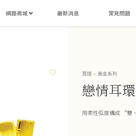
網路商城
最新消息
常見問題
耳環
黃金系列
戀情耳環
用柔性弧度構成 “雙