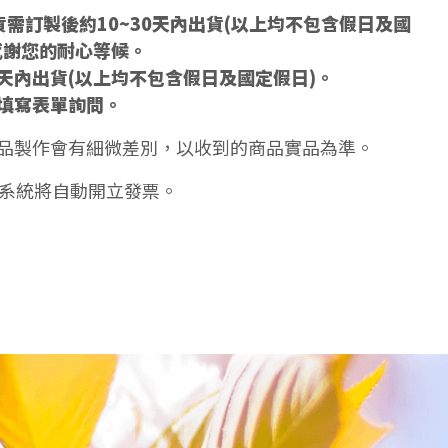
需訂製後約10~30天內出貨(以上均不包含假日及國
感謝您的耐心等候。
5天內出貨(以上均不包含假日及國定假日)。
填寫表單詢問。
品製作會有細微差別，以收到的商品實品為準。
天系統將自動開立發票。