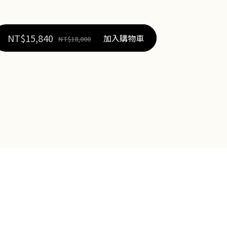
NT$
15,840
加入購物車
NT$
18,000