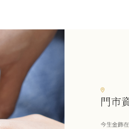
門市
今生金飾