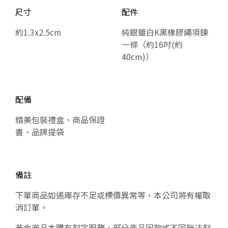
尺寸
配件
約1.3x2.5cm
純銀鍍白K黑橡膠繩項鍊
一條（約16吋(約
40cm)）
配備
精美包裝禮盒、商品保證
書、品牌提袋
備註
下單商品如遇庫存不足或標價異常等，本公司將有權取
消訂單。
黃金商品本體有刻字服務，部分商品因款式不同無法刻