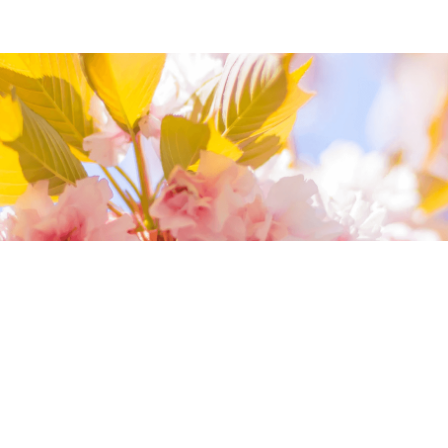
我們相信您值得最好的
我們提供最好的品質、合理的價錢，最棒的
今生金飾給您，因為我們知道，今生金飾會
讓您的氣質被看見。