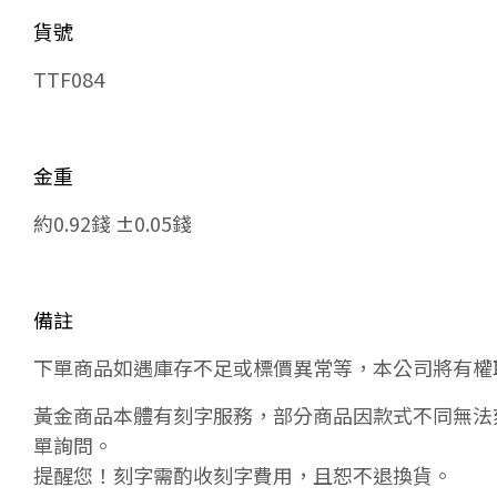
貨號
TTF084
金重
約0.92錢 ±0.05錢
備註
下單商品如遇庫存不足或標價異常等，本公司將有權
黃金商品本體有刻字服務，部分商品因款式不同無法
單詢問。
提醒您！刻字需酌收刻字費用，且恕不退換貨。