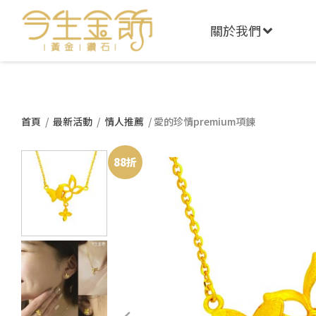
關於我們
首頁
/
最新活動
/
情人推薦
/ 愛的珍情premium項鍊
88折