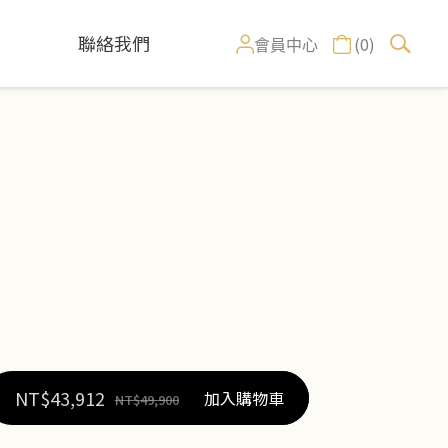
聯絡我們
(0)
會員中心
NT$
43,912
加入購物車
NT$
49,900