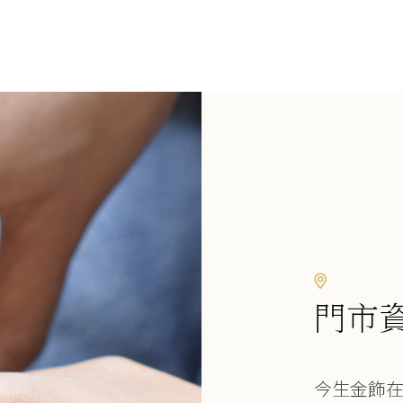
門市
今生金飾