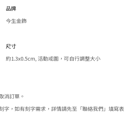
品牌
今生金飾
尺寸
約1.3x0.5cm, 活動戒圍，可自行調整大小
取消訂單。
刻字，如有刻字需求，詳情請先至「聯絡我們」填寫表