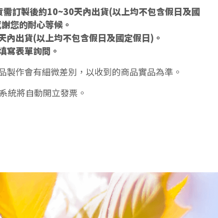
需訂製後約10~30天內出貨(以上均不包含假日及國
感謝您的耐心等候。
5天內出貨(以上均不包含假日及國定假日)。
填寫表單詢問。
品製作會有細微差別，以收到的商品實品為準。
天系統將自動開立發票。