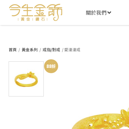
關於我們
首頁
/
黃金系列
/
戒指/對戒
/ 愛漫漫戒
88折