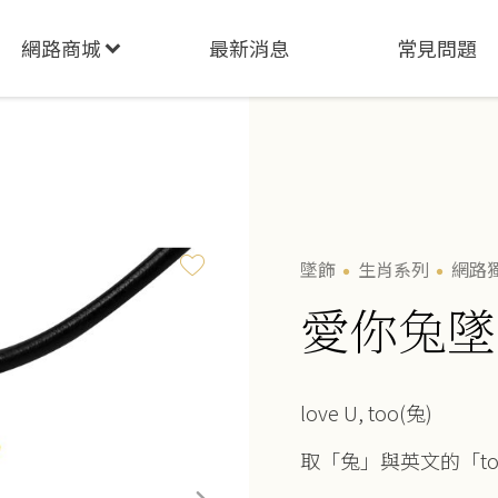
網路商城
最新消息
常見問題
墜飾
生肖系列
網路
愛你兔墜
love U, too(兔)
取「兔」與英文的「t