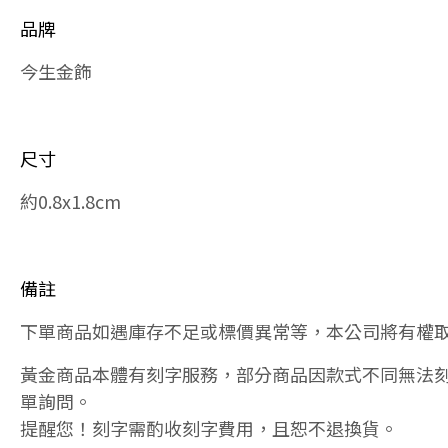
品牌
今生金飾
尺寸
約0.8x1.8cm
備註
下單商品如遇庫存不足或標價異常等，本公司將有權
黃金商品本體有刻字服務，部分商品因款式不同無法
單詢問。
提醒您！刻字需酌收刻字費用，且恕不退換貨。