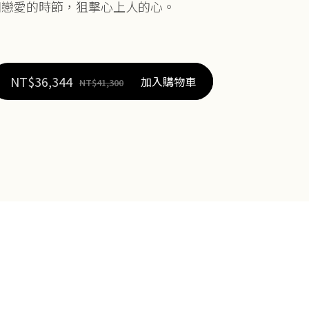
個戀愛的時節，狙擊心上人的心。
NT$
36,344
加入購物車
NT$
41,300