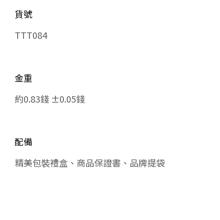
貨號
TTT084
金重
約0.83錢 ±0.05錢
配備
精美包裝禮盒、商品保證書、品牌提袋