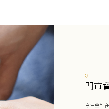
門市
今生金飾