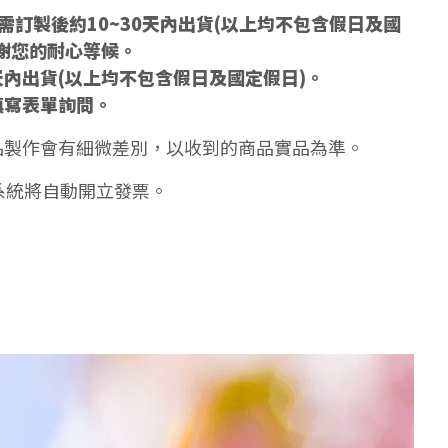
訂製後約10~30天內出貨(以上均不包含假日及國
謝您的耐心等候。
天內出貨(以上均不包含假日及國定假日)。
填寫表單詢問。
品製作會有細微差別，以收到的商品實品為準。
系統將自動開立發票。