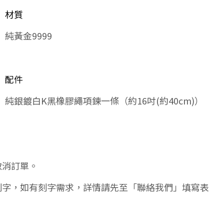
材質
純黃金9999
配件
純銀鍍白K黑橡膠繩項鍊一條（約16吋(約40cm)）
取消訂單。
刻字，如有刻字需求，詳情請先至「聯絡我們」填寫表