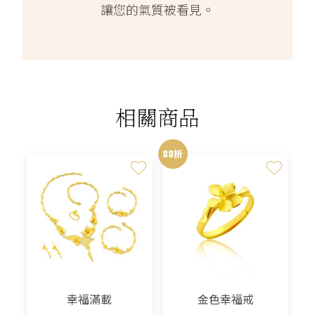
讓您的氣質被看見。
相關商品
88折
幸福滿載
金色幸福戒