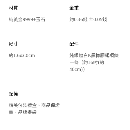
材質
金重
純黃金9999+玉石
約0.36錢 ±0.05錢
尺寸
配件
約1.6x3.0cm
純銀鍍白K黑橡膠繩項鍊
一條（約16吋(約
40cm)）
配備
精美包裝禮盒、商品保證
書、品牌提袋