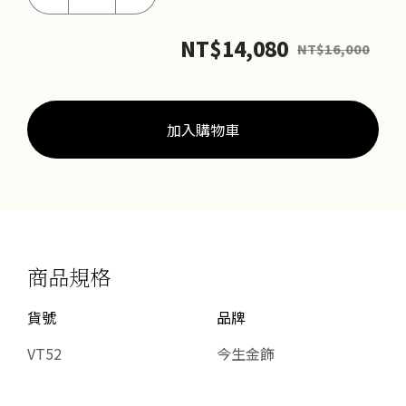
花
翠
NT$
14,080
NT$
16,000
葉
墜
數
量
加入購物車
商品規格
貨號
品牌
VT52
今生金飾