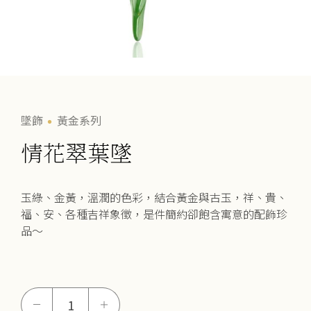
墜飾
黃金系列
情花翠葉墜
玉綠、金黃，溫潤的色彩，結合黃金與古玉，祥、貴、
福、安、各種吉祥象徵，是件簡約卻飽含寓意的配飾珍
品～
情
－
＋