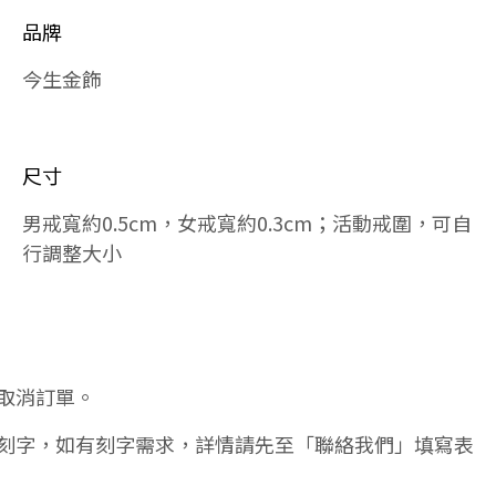
品牌
今生金飾
尺寸
男戒寬約0.5cm，女戒寬約0.3cm；活動戒圍，可自
行調整大小
取消訂單。
刻字，如有刻字需求，詳情請先至「聯絡我們」填寫表