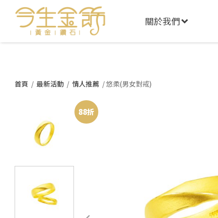
關於我們
首頁
/
最新活動
/
情人推薦
/ 悠柔(男女對戒)
88折