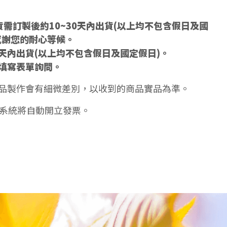
需訂製後約10~30天內出貨(以上均不包含假日及國
感謝您的耐心等候。
5天內出貨(以上均不包含假日及國定假日)。
填寫表單詢問。
品製作會有細微差別，以收到的商品實品為準。
天系統將自動開立發票。