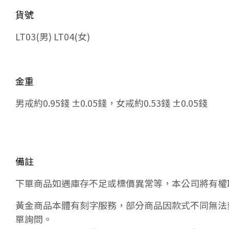
貨號
LT03(男) LT04(女)
金重
男戒約0.95錢 ±0.05錢，女戒約0.53錢 ±0.05錢
備註
下單商品如遇庫存不足或標價異常等，本公司將有權
黃金商品本體有刻字服務，部分商品因款式不同無法
單詢問。