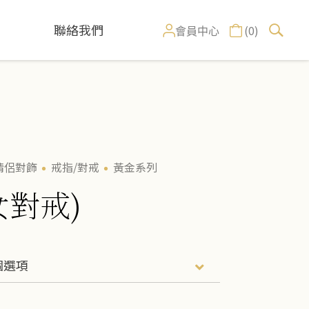
聯絡我們
(0)
會員中心
情侶對飾
戒指/對戒
黃金系列
女對戒)