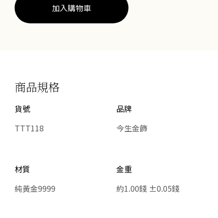
墜
加入購物車
數
量
商品規格
貨號
品牌
TTT118
今生金飾
材質
金重
純黃金9999
約1.00錢 ±0.05錢