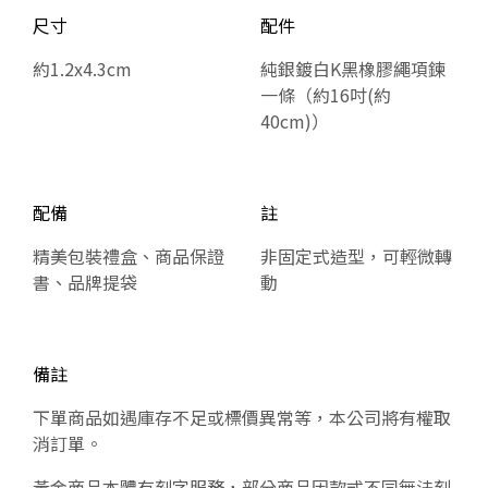
尺寸
配件
約1.2x4.3cm
純銀鍍白K黑橡膠繩項鍊
一條（約16吋(約
40cm)）
配備
註
精美包裝禮盒、商品保證
非固定式造型，可輕微轉
書、品牌提袋
動
備註
下單商品如遇庫存不足或標價異常等，本公司將有權取
消訂單。
黃金商品本體有刻字服務，部分商品因款式不同無法刻