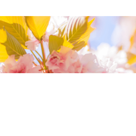
我們相信您值得最好的
我們提供最好的品質、合理的價錢，最棒的
今生金飾給您，因為我們知道，今生金飾會
讓您的氣質被看見。