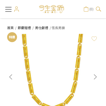
(0)
首頁
/
節慶贈禮
/
男仕獻禮
/ 恆長男鍊
特價