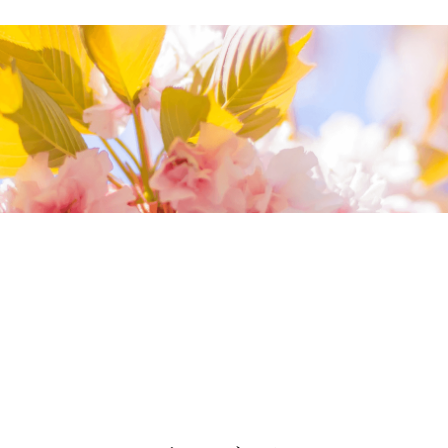
我們相信您值得最好的
我們提供最好的品質、合理的價錢，最棒的
今生金飾給您，因為我們知道，今生金飾會
讓您的氣質被看見。