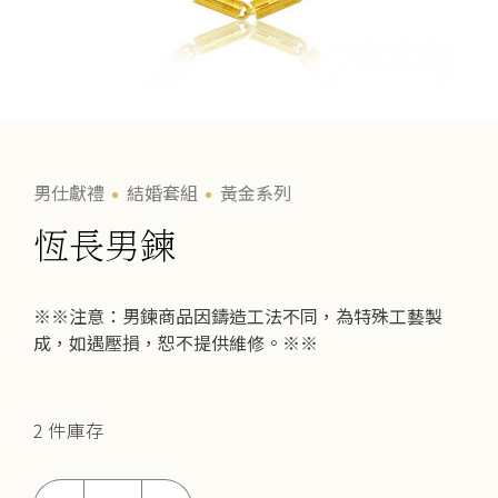
男仕獻禮
結婚套組
黃金系列
恆長男鍊
※※注意：男鍊商品因鑄造工法不同，為特殊工藝製
成，如遇壓損，恕不提供維修。※※
2 件庫存
恆