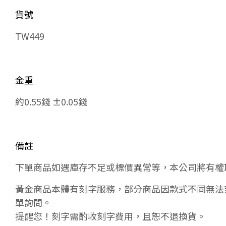
貨號
TW449
金重
約0.55錢 ±0.05錢
備註
下單商品如遇庫存不足或標價異常等，本公司將有權
黃金商品本體有刻字服務，部分商品因款式不同無法
單詢問。
提醒您！刻字需酌收刻字費用，且恕不退換貨。