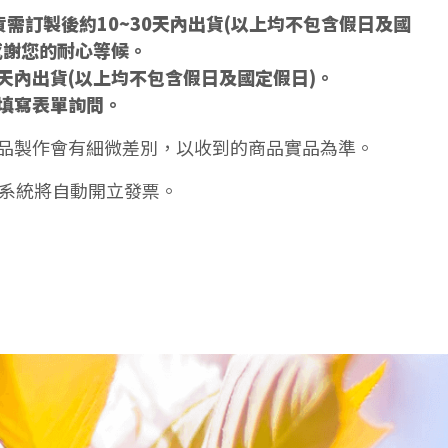
需訂製後約10~30天內出貨(以上均不包含假日及國
感謝您的耐心等候。
5天內出貨(以上均不包含假日及國定假日)。
填寫表單詢問。
品製作會有細微差別，以收到的商品實品為準。
天系統將自動開立發票。