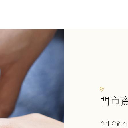
門市
今生金飾