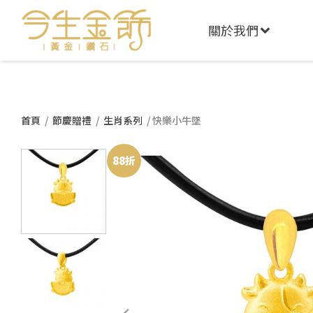
關於我們
首頁
/
節慶贈禮
/
生肖系列
/ 快樂小牛墜
88折