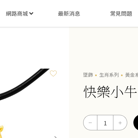
網路商城
最新消息
常見問題
墜飾
生肖系列
黃金
快樂小牛
快
－
＋
樂
小