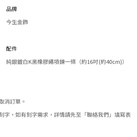
品牌
今生金飾
配件
純銀鍍白K黑橡膠繩項鍊一條（約16吋(約40cm)）
取消訂單。
刻字，如有刻字需求，詳情請先至「聯絡我們」填寫表