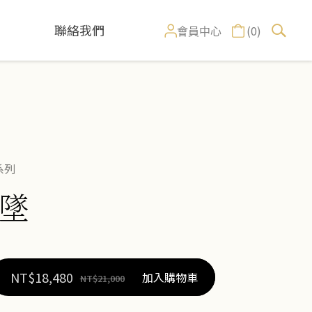
聯絡我們
(0)
會員中心
系列
墜
NT$
18,480
加入購物車
NT$
21,000