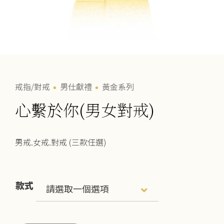
戒指/對戒
男仕獻禮
黃金系列
心繫於你(男女對戒)
男戒.女戒.對戒 (三款任選)
款式