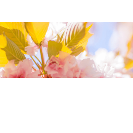
我們相信您值得最好的
我們提供最好的品質、合理的價錢，最棒的
今生金飾給您，因為我們知道，今生金飾會
讓您的氣質被看見。