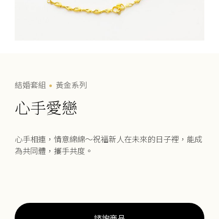
結婚套組
黃金系列
心手愛戀
心手相連，情意綿綿～祝福新人在未來的日子裡，能成
為共同體，攜手共度。
諮詢商品