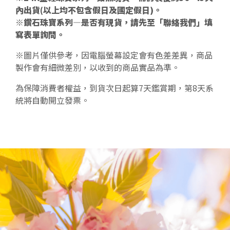
內出貨(以上均不包含假日及國定假日)。
※鑽石珠寶系列—是否有現貨，請先至「聯絡我們」填
寫表單詢問。
※圖片僅供參考，因電腦螢幕設定會有色差差異，商品
製作會有細微差別，以收到的商品實品為準。
為保障消費者權益，到貨次日起算7天鑑賞期，第8天系
統將自動開立發票。