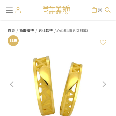
(0)
首頁
/
節慶贈禮
/
男仕獻禮
/ 心心相印(男女對戒)
88折