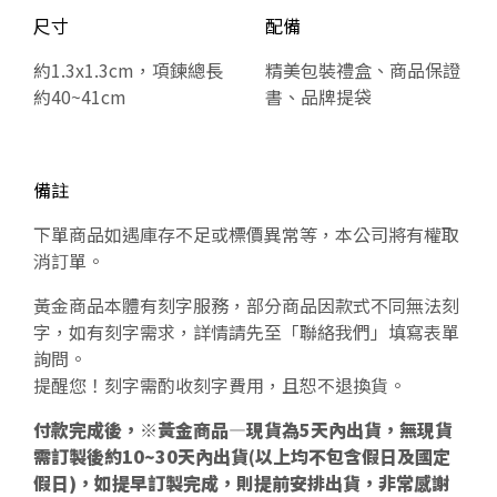
尺寸
配備
約1.3x1.3cm，項鍊總長
精美包裝禮盒、商品保證
約40~41cm
書、品牌提袋
備註
下單商品如遇庫存不足或標價異常等，本公司將有權取
消訂單。
黃金商品本體有刻字服務，部分商品因款式不同無法刻
字，如有刻字需求，詳情請先至「聯絡我們」填寫表單
詢問。
提醒您！刻字需酌收刻字費用，且恕不退換貨。
付款完成後，※黃金商品—現貨為5天內出貨，無現貨
需訂製後約10~30天內出貨(以上均不包含假日及國定
假日)，如提早訂製完成，則提前安排出貨，非常感謝