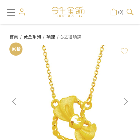
(0)
首頁
/
黃金系列
/
項鍊
/ 心之禮項鍊
88折