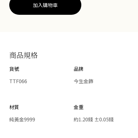
量
加入購物車
商品規格
貨號
品牌
TTF066
今生金飾
材質
金重
純黃金9999
約1.20錢 ±0.05錢