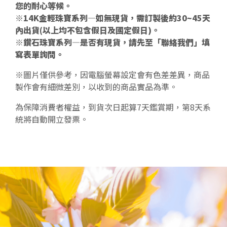
您的耐心等候。
※14K金輕珠寶系列—如無現貨，需訂製後約30~45天
內出貨(以上均不包含假日及國定假日)。
※鑽石珠寶系列—是否有現貨，請先至「聯絡我們」填
寫表單詢問。
※圖片僅供參考，因電腦螢幕設定會有色差差異，商品
製作會有細微差別，以收到的商品實品為準。
為保障消費者權益，到貨次日起算7天鑑賞期，第8天系
統將自動開立發票。