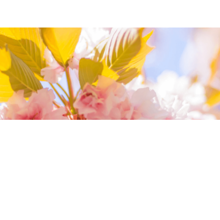
我們相信您值得最好的
我們提供最好的品質、合理的價錢，最棒的
今生金飾給您，因為我們知道，今生金飾會
讓您的氣質被看見。