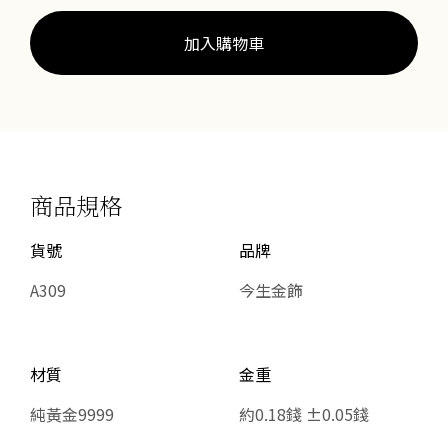
數
量
加入購物車
商品規格
貨號
品牌
A309
今生金飾
材質
金重
純黃金9999
約0.18錢 ±0.05錢