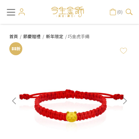
(0)
首頁
/
節慶贈禮
/
新年限定
/ 巧金虎手繩
88折