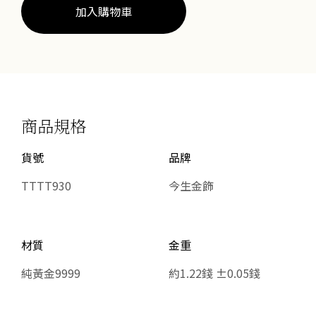
量
加入購物車
商品規格
貨號
品牌
TTTT930
今生金飾
材質
金重
純黃金9999
約1.22錢 ±0.05錢