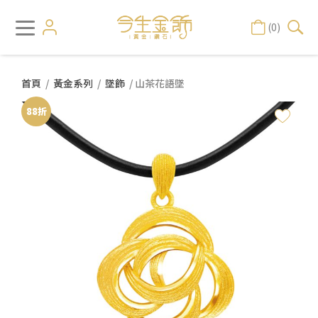
(0)
首頁
/
黃金系列
/
墜飾
/ 山茶花語墜
88折