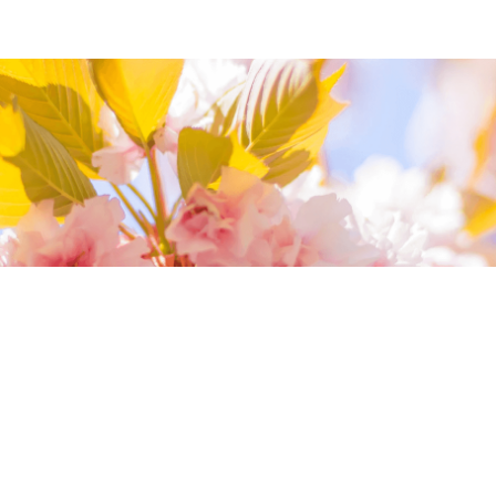
我們相信您值得最好的
我們提供最好的品質、合理的價錢，最棒的
今生金飾給您，因為我們知道，今生金飾會
讓您的氣質被看見。