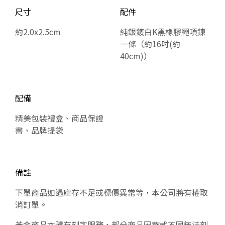
尺寸
配件
約2.0x2.5cm
純銀鍍白K黑橡膠繩項鍊
一條（約16吋(約
40cm)）
配備
精美包裝禮盒、商品保證
書、品牌提袋
備註
下單商品如遇庫存不足或標價異常等，本公司將有權取
消訂單。
黃金商品本體有刻字服務，部分商品因款式不同無法刻