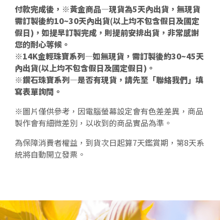
付款完成後，※黃金商品—現貨為5天內出貨，無現貨
需訂製後約10~30天內出貨(以上均不包含假日及國定
假日)，如提早訂製完成，則提前安排出貨，非常感謝
您的耐心等候。
※14K金輕珠寶系列—如無現貨，需訂製後約30~45天
內出貨(以上均不包含假日及國定假日)。
※鑽石珠寶系列—是否有現貨，請先至「聯絡我們」填
寫表單詢問。
※圖片僅供參考，因電腦螢幕設定會有色差差異，商品
製作會有細微差別，以收到的商品實品為準。
為保障消費者權益，到貨次日起算7天鑑賞期，第8天系
統將自動開立發票。