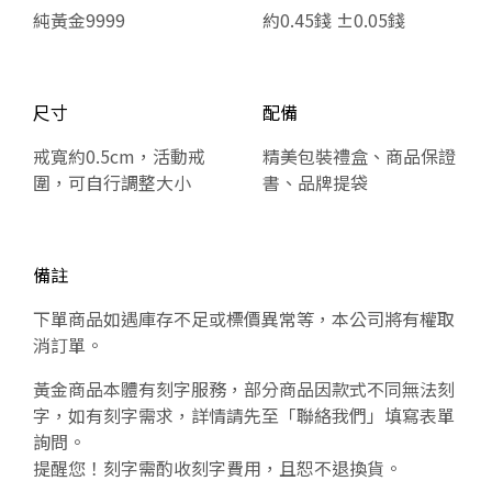
純黃金9999
約0.45錢 ±0.05錢
尺寸
配備
戒寬約0.5cm，活動戒
精美包裝禮盒、商品保證
圍，可自行調整大小
書、品牌提袋
備註
下單商品如遇庫存不足或標價異常等，本公司將有權取
消訂單。
黃金商品本體有刻字服務，部分商品因款式不同無法刻
字，如有刻字需求，詳情請先至「聯絡我們」填寫表單
詢問。
提醒您！刻字需酌收刻字費用，且恕不退換貨。