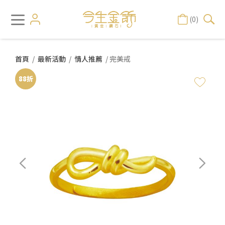
(0)
首頁
/
最新活動
/
情人推薦
/ 完美戒
88折