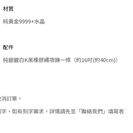
材質
純黃金9999+水晶
配件
純銀鍍白K黑橡膠繩項鍊一條（約16吋(約40cm)）
取消訂單。
刻字，如有刻字需求，詳情請先至「聯絡我們」填寫表