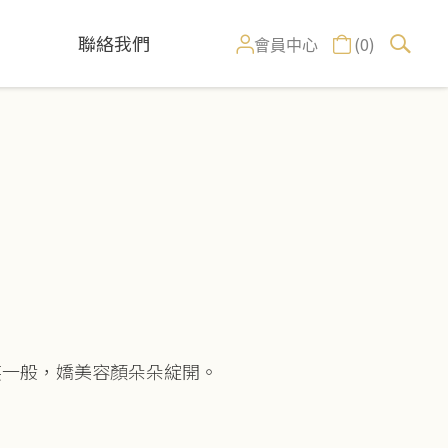
聯絡我們
(0)
會員中心
笑一般，嬌美容顏朵朵綻開。