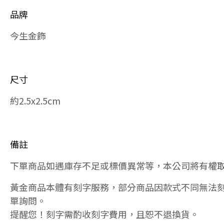
品牌
今生金飾
尺寸
約2.5x2.5cm
備註
下單商品如遇庫存不足或標價異常等，本公司將有權
黃金商品本體有刻字服務，部分商品因款式不同無法
單詢問。
提醒您！刻字需酌收刻字費用，且恕不退換貨。