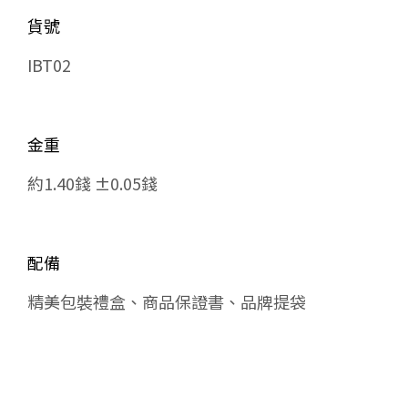
貨號
IBT02
金重
約1.40錢 ±0.05錢
配備
精美包裝禮盒、商品保證書、品牌提袋