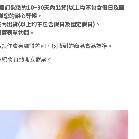
訂製後約10~30天內出貨(以上均不包含假日及國
謝您的耐心等候。
天內出貨(以上均不包含假日及國定假日)。
填寫表單詢問。
品製作會有細微差別，以收到的商品實品為準。
系統將自動開立發票。