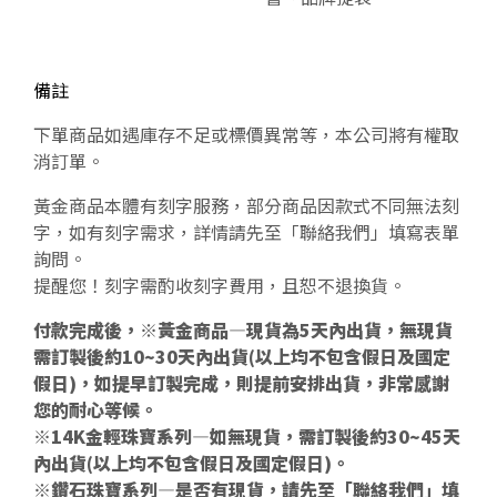
備註
下單商品如遇庫存不足或標價異常等，本公司將有權取
消訂單。
黃金商品本體有刻字服務，部分商品因款式不同無法刻
字，如有刻字需求，詳情請先至「聯絡我們」填寫表單
詢問。
提醒您！刻字需酌收刻字費用，且恕不退換貨。
付款完成後，※黃金商品—現貨為5天內出貨，無現貨
需訂製後約10~30天內出貨(以上均不包含假日及國定
假日)，如提早訂製完成，則提前安排出貨，非常感謝
您的耐心等候。
※14K金輕珠寶系列—如無現貨，需訂製後約30~45天
內出貨(以上均不包含假日及國定假日)。
※鑽石珠寶系列—是否有現貨，請先至「聯絡我們」填