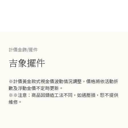
計價金飾/擺件
吉象擺件
※計價黃金款式視金價波動情況調整，價格將依活動折
數及浮動金價不定時更新。
※※注意：商品因鑄造工法不同，如遇壓損，恕不提供
維修。