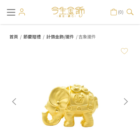
(0)
首頁
/
節慶贈禮
/
計價金飾/擺件
/ 吉象擺件