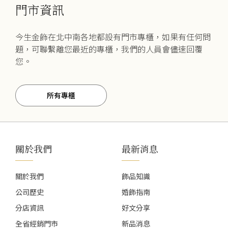
門市資訊
今生金飾在北中南各地都設有門市專櫃，如果有任何問
題，可聯繫離您最近的專櫃，我們的人員會儘速回覆
您。
所有專櫃
關於我們
最新消息
關於我們
飾品知識
公司歷史
婚飾指南
分店資訊
好文分享
全省經銷門市
新品消息