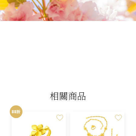
我們相信您值得最好的
我們提供最好的品質、合理的價錢，最棒的
今生金飾給您，因為我們知道，今生金飾會
讓您的氣質被看見。
相關商品
88折