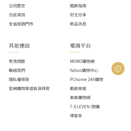
公司歷史
婚飾指南
分店資訊
好文分享
全省經銷門市
新品消息
其他連結
電商平台
常見問題
MOMO購物網
聯絡我們
Yahoo購物中心
隱私權條款
PChome 24h購物
官網購物車退換貨條款
蝦皮商城
東森購物網
7-ELEVEN i預購
博客來