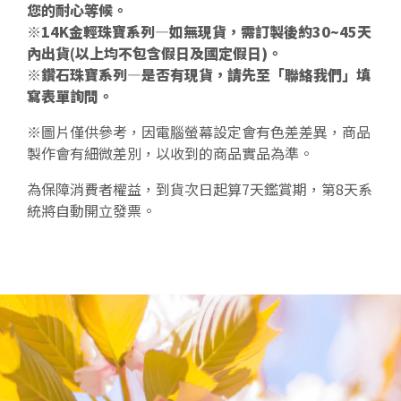
您的耐心等候。
※14K金輕珠寶系列—如無現貨，需訂製後約30~45天
內出貨(以上均不包含假日及國定假日)。
※鑽石珠寶系列—是否有現貨，請先至「聯絡我們」填
寫表單詢問。
※圖片僅供參考，因電腦螢幕設定會有色差差異，商品
製作會有細微差別，以收到的商品實品為準。
為保障消費者權益，到貨次日起算7天鑑賞期，第8天系
統將自動開立發票。