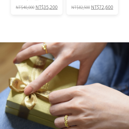
原
目
原
目
NT$
35,200
NT$
72,600
NT$
40,000
NT$
82,500
始
前
始
前
價
價
價
價
格：
格：
格：
格：
NT$40,000。
NT$35,200。
NT$82,500。
NT$72,