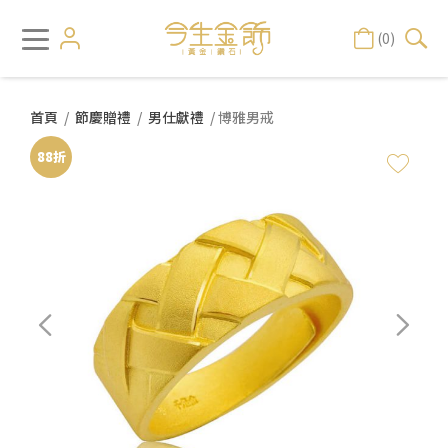
(0)
首頁
/
節慶贈禮
/
男仕獻禮
/ 博雅男戒
88折