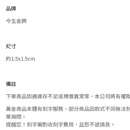
品牌
今生金飾
尺寸
約1.5x1.5cm
備註
下單商品如遇庫存不足或標價異常等，本公司將有權
黃金商品本體有刻字服務，部分商品因款式不同無法
單詢問。
提醒您！刻字需酌收刻字費用，且恕不退換貨。