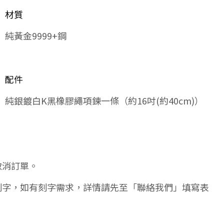
材質
純黃金9999+鋼
配件
純銀鍍白K黑橡膠繩項鍊一條（約16吋(約40cm)）
取消訂單。
刻字，如有刻字需求，詳情請先至「聯絡我們」填寫表