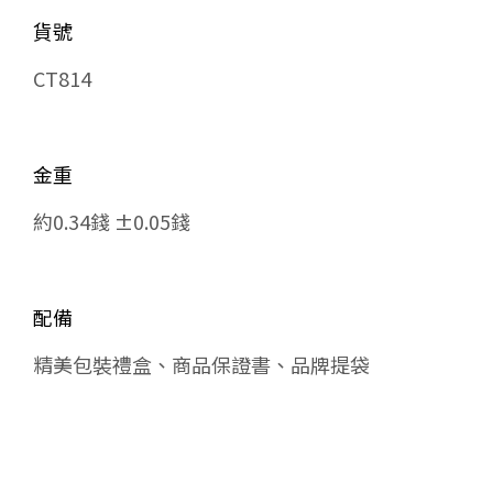
貨號
CT814
金重
約0.34錢 ±0.05錢
配備
精美包裝禮盒、商品保證書、品牌提袋