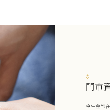
門市
今生金飾