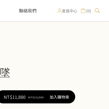
聯絡我們
(0)
會員中心
墜
NT$
11,880
加入購物車
NT$
13,500