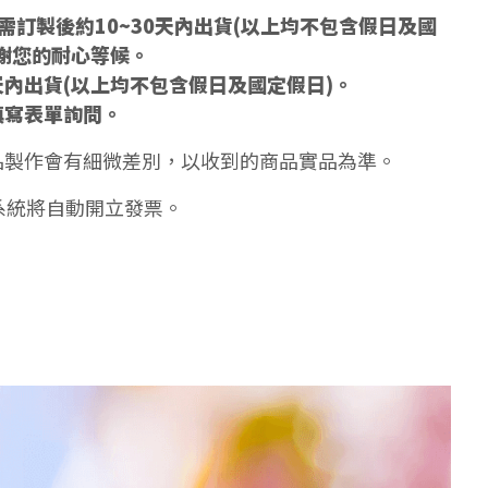
訂製後約10~30天內出貨(以上均不包含假日及國
謝您的耐心等候。
天內出貨(以上均不包含假日及國定假日)。
填寫表單詢問。
品製作會有細微差別，以收到的商品實品為準。
系統將自動開立發票。