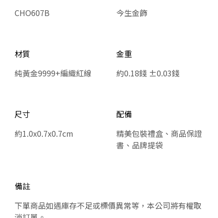
CHO607B
今生金飾
材質
金重
純黃金9999+編織紅線
約0.18錢 ±0.03錢
尺寸
配備
約1.0x0.7x0.7cm
精美包裝禮盒、商品保證
書、品牌提袋
備註
下單商品如遇庫存不足或標價異常等，本公司將有權取
消訂單。