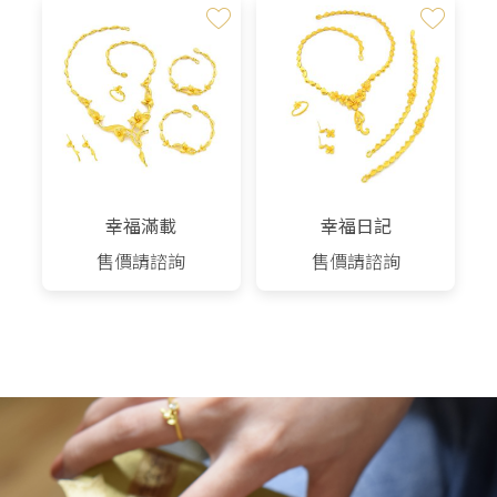
NT$101,300。
NT$89,144。
NT$47,500。
NT$41,
幸福滿載
幸福日記
售價請諮詢
售價請諮詢