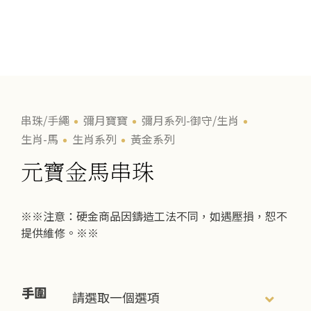
串珠/手繩
彌月寶寶
彌月系列-御守/生肖
生肖-馬
生肖系列
黃金系列
元寶金馬串珠
※※注意：硬金商品因鑄造工法不同，如遇壓損，恕不
提供維修。※※
手圍