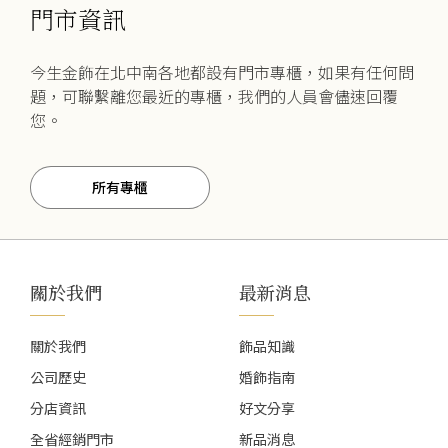
門市資訊
今生金飾在北中南各地都設有門市專櫃，如果有任何問
題，可聯繫離您最近的專櫃，我們的人員會儘速回覆
您。
所有專櫃
關於我們
最新消息
關於我們
飾品知識
公司歷史
婚飾指南
分店資訊
好文分享
全省經銷門市
新品消息