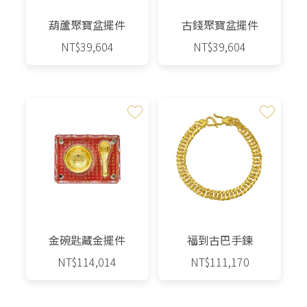
葫蘆聚寶盆擺件
古錢聚寶盆擺件
NT$
39,604
NT$
39,604
金碗匙藏金擺件
福到古巴手鍊
NT$
114,014
NT$
111,170