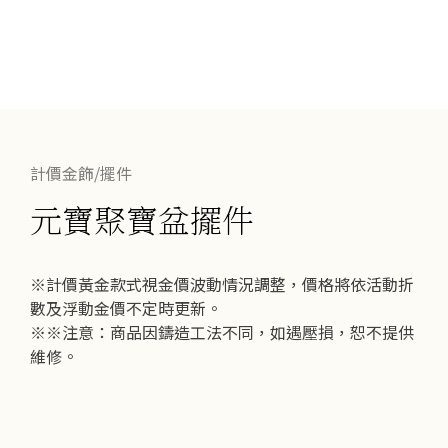
計價金飾/擺件
元寶聚寶盆擺件
※計價黃金款式視金價波動情況調整，價格將依活動折
數及浮動金價不定時更新。
※※注意：商品因鑄造工法不同，如遇壓損，恕不提供
維修。