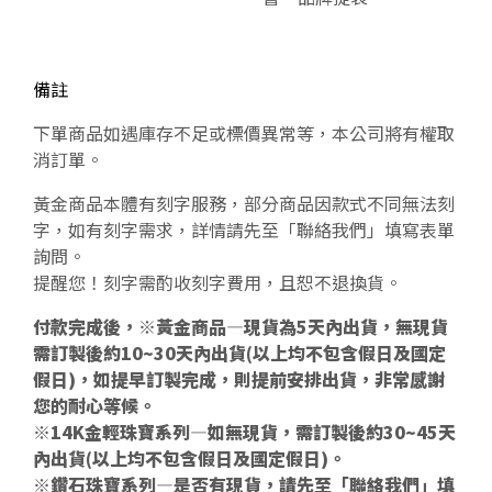
備註
下單商品如遇庫存不足或標價異常等，本公司將有權取
消訂單。
黃金商品本體有刻字服務，部分商品因款式不同無法刻
字，如有刻字需求，詳情請先至「聯絡我們」填寫表單
詢問。
提醒您！刻字需酌收刻字費用，且恕不退換貨。
付款完成後，※黃金商品—現貨為5天內出貨，無現貨
需訂製後約10~30天內出貨(以上均不包含假日及國定
假日)，如提早訂製完成，則提前安排出貨，非常感謝
您的耐心等候。
※14K金輕珠寶系列—如無現貨，需訂製後約30~45天
內出貨(以上均不包含假日及國定假日)。
※鑽石珠寶系列—是否有現貨，請先至「聯絡我們」填