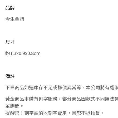
品牌
今生金飾
尺寸
約1.3x0.9x0.8cm
備註
下單商品如遇庫存不足或標價異常等，本公司將有權
黃金商品本體有刻字服務，部分商品因款式不同無法
單詢問。
提醒您！刻字需酌收刻字費用，且恕不退換貨。