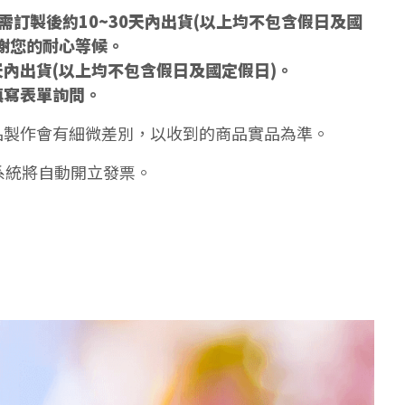
訂製後約10~30天內出貨(以上均不包含假日及國
謝您的耐心等候。
天內出貨(以上均不包含假日及國定假日)。
填寫表單詢問。
品製作會有細微差別，以收到的商品實品為準。
系統將自動開立發票。