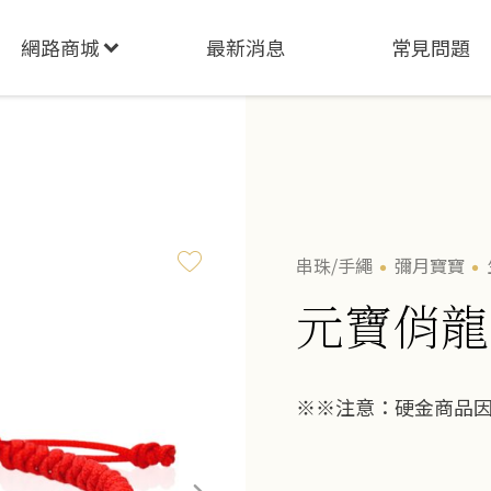
網路商城
最新消息
常見問題
串珠/手繩
彌月寶寶
元寶俏龍
※※注意：硬金商品