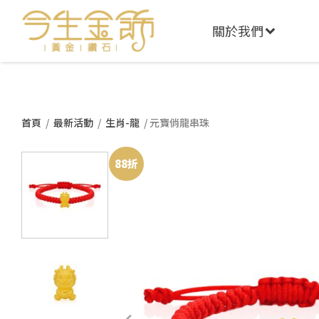
關於我們
首頁
/
最新活動
/
生肖-龍
/ 元寶俏龍串珠
88折