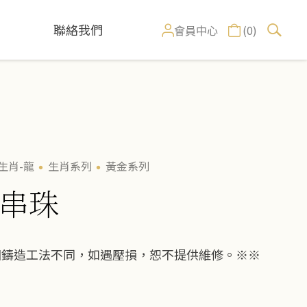
聯絡我們
(0)
會員中心
生肖-龍
生肖系列
黃金系列
串珠
因鑄造工法不同，如遇壓損，恕不提供維修。※※