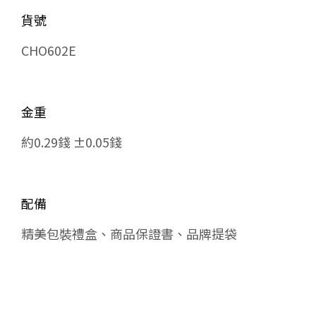
貨號
CHO602E
金重
約0.29錢 ±0.05錢
配備
精美包裝禮盒、商品保證書、品牌提袋