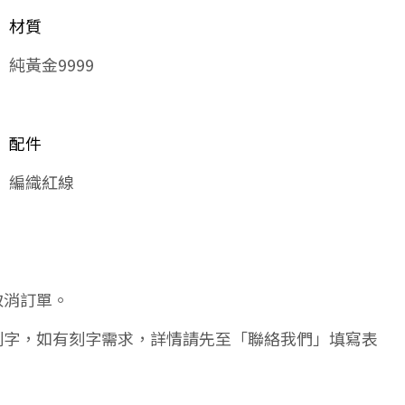
材質
純黃金9999
配件
編織紅線
取消訂單。
刻字，如有刻字需求，詳情請先至「聯絡我們」填寫表