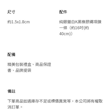
尺寸
配件
約1.5x1.8cm
純銀鍍白K黑橡膠繩項鍊
一條（約16吋(約
40cm)）
配備
精美包裝禮盒、商品保證
書、品牌提袋
備註
下單商品如遇庫存不足或標價異常等，本公司將有權取
消訂單。