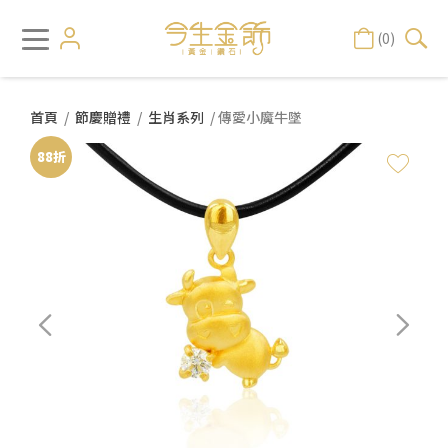
(0)
首頁
/
節慶贈禮
/
生肖系列
/ 傳愛小魔牛墜
88折