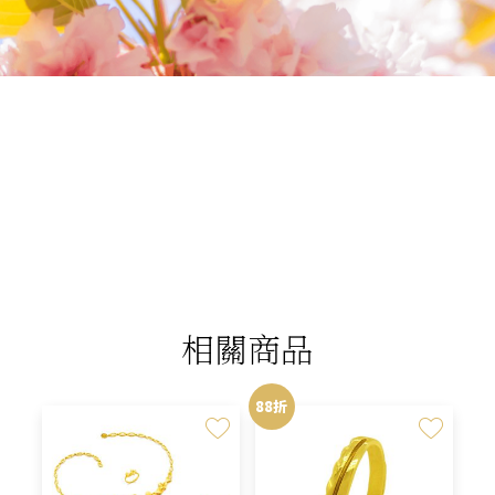
我們相信您值得最好的
我們提供最好的品質、合理的價錢，最棒的
今生金飾給您，因為我們知道，今生金飾會
讓您的氣質被看見。
相關商品
88折