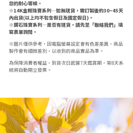
您的耐心等候。
※14K金輕珠寶系列—如無現貨，需訂製後約30~45天
內出貨(以上均不包含假日及國定假日)。
※鑽石珠寶系列—是否有現貨，請先至「聯絡我們」填
寫表單詢問。
※圖片僅供參考，因電腦螢幕設定會有色差差異，商品
製作會有細微差別，以收到的商品實品為準。
為保障消費者權益，到貨次日起算7天鑑賞期，第8天系
統將自動開立發票。