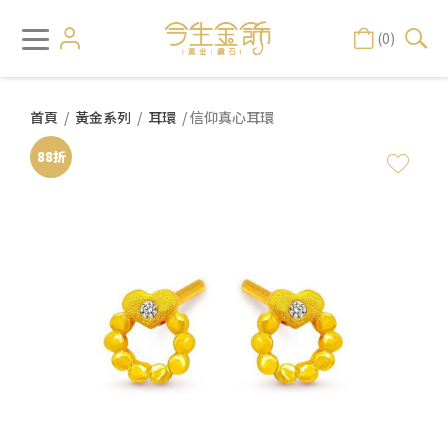
(0)
首頁
/
黃金系列
/
耳環
/ 信仰真心耳環
88折