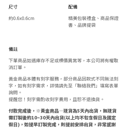
尺寸
配備
約0.6x0.6cm
精美包裝禮盒、商品保證
書、品牌提袋
備註
下單商品如遇庫存不足或標價異常等，本公司將有權取
消訂單。
黃金商品本體有刻字服務，部分商品因款式不同無法刻
字，如有刻字需求，詳情請先至「聯絡我們」填寫表單
詢問。
提醒您！刻字需酌收刻字費用，且恕不退換貨。
付款完成後，※黃金商品—現貨為5天內出貨，無現貨
需訂製後約10~30天內出貨(以上均不包含假日及國定
假日)，如提早訂製完成，則提前安排出貨，非常感謝