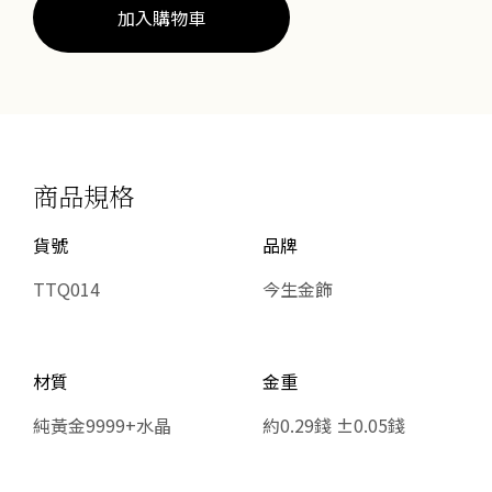
數
加入購物車
量
商品規格
貨號
品牌
TTQ014
今生金飾
材質
金重
純黃金9999+水晶
約0.29錢 ±0.05錢