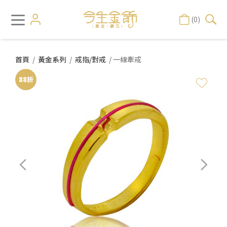
(0)
首頁
/
黃金系列
/
戒指/對戒
/ 一線牽戒
88折