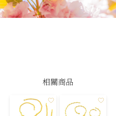
我們相信您值得最好的
我們提供最好的品質、合理的價錢，最棒的
今生金飾給您，因為我們知道，今生金飾會
讓您的氣質被看見。
相關商品