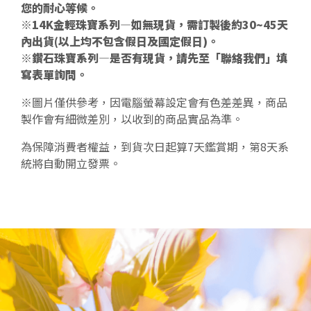
您的耐心等候。
※14K金輕珠寶系列—如無現貨，需訂製後約30~45天
內出貨(以上均不包含假日及國定假日)。
※鑽石珠寶系列—是否有現貨，請先至「聯絡我們」填
寫表單詢問。
※圖片僅供參考，因電腦螢幕設定會有色差差異，商品
製作會有細微差別，以收到的商品實品為準。
為保障消費者權益，到貨次日起算7天鑑賞期，第8天系
統將自動開立發票。