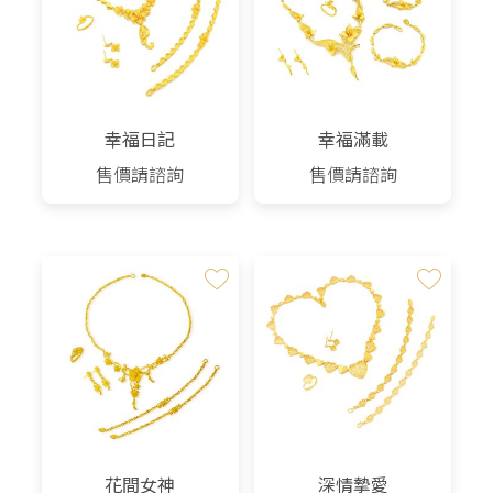
幸福日記
幸福滿載
售價請諮詢
售價請諮詢
花間女神
深情摯愛