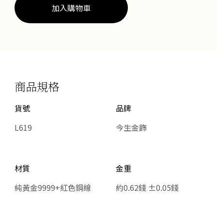
加入購物車
商品規格
貨號
品牌
L619
今生金飾
材質
金重
純黃金9999+紅色鋼線
約0.62錢 ±0.05錢