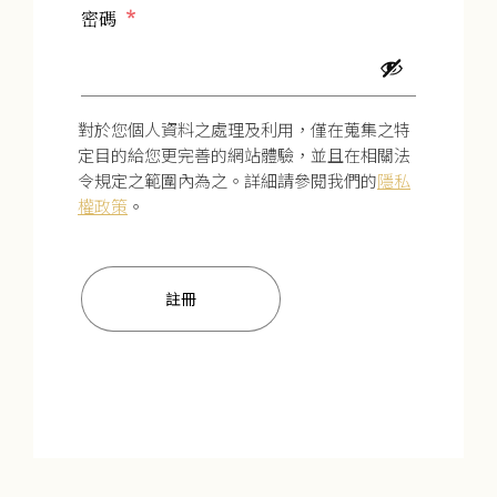
必填
密碼
*
對於您個人資料之處理及利用，僅在蒐集之特
定目的給您更完善的網站體驗，並且在相關法
令規定之範圍內為之。詳細請參閱我們的
隱私
權政策
。
註冊