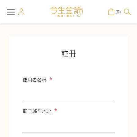
(0)
註冊
必填
使用者名稱
*
必填
電子郵件地址
*